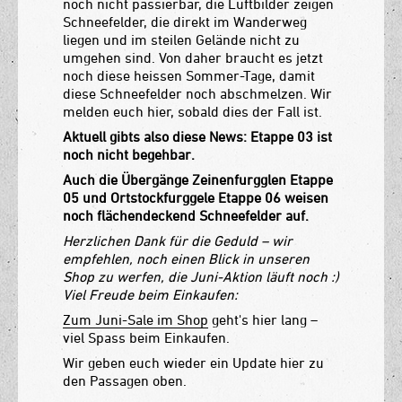
noch nicht passierbar, die Luftbilder zeigen
Schneefelder, die direkt im Wanderweg
liegen und im steilen Gelände nicht zu
umgehen sind. Von daher braucht es jetzt
noch diese heissen Sommer-Tage, damit
diese Schneefelder noch abschmelzen. Wir
melden euch hier, sobald dies der Fall ist.
Aktuell gibts also diese News: Etappe 03 ist
noch nicht begehbar.
Auch die Übergänge Zeinenfurgglen Etappe
05 und Ortstockfurggele Etappe 06 weisen
noch flächendeckend Schneefelder auf.
Herzlichen Dank für die Geduld – wir
empfehlen, noch einen Blick in unseren
Shop zu werfen, die Juni-Aktion läuft noch :)
Viel Freude beim Einkaufen:
Zum Juni-Sale im Shop
geht's hier lang –
viel Spass beim Einkaufen.
Wir geben euch wieder ein Update hier zu
den Passagen oben.