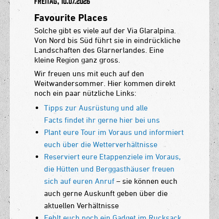
Freitag, 10.07.2026
Favourite Places
Solche gibt es viele auf der Via Glaralpina.
Von Nord bis Süd führt sie in eindrückliche
Landschaften des Glarnerlandes. Eine
kleine Region ganz gross.
Wir freuen uns mit euch auf den
Weitwandersommer. Hier kommen direkt
noch ein paar nützliche Links:
Tipps zur Ausrüstung und alle
Facts findet ihr gerne hier bei uns
Plant eure Tour im Voraus und informiert
euch über die Wetterverhältnisse
Reserviert eure Etappenziele im Voraus,
die Hütten und Berggasthäuser freuen
sich auf euren Anruf
– sie können euch
auch gerne Auskunft geben über die
aktuellen Verhältnisse
Fehlt euch noch ein Gadget im Rucksack,